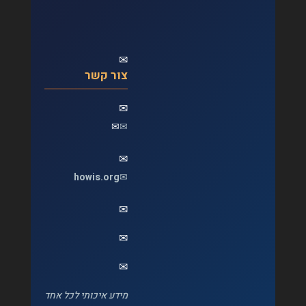
✉
צור קשר
✉
✉
✉
✉
howis.org
✉
✉
✉
✉
מידע איכותי לכל אחד