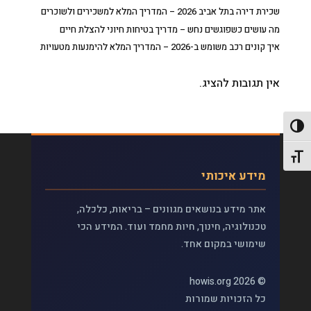
שכירת דירה בתל אביב 2026 – המדריך המלא למשכירים ולשוכרים
מה עושים כשפוגשים נחש – מדריך בטיחות חיוני להצלת חיים
איך קונים רכב משומש ב-2026 – המדריך המלא להימנעות מטעויות
אין תגובות להציג.
פעל/כבה ניגודיות גבוהה
תג גודל גופן
מידע איכותי
אתר מידע בנושאים מגוונים – בריאות, כלכלה,
טכנולוגיה, חינוך, חיות מחמד ועוד. המידע הכי
שימושי במקום אחד.
© 2026 howis.org
כל הזכויות שמורות