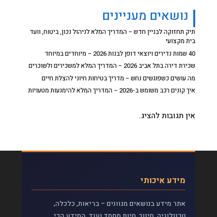
נושאים מעניינים
תיק תחזוקה לבניין חדש – המדריך המלא לניהול נכון, ביטוח, וועד
בית מקצועי
40 שמות נדירים ויוצאי דופן לבנות 2026 – מיוחדים במיוחד
שכירת דירה בתל אביב 2026 – המדריך המלא למשכירים ולשוכרים
מה עושים כשפוגשים נחש – מדריך בטיחות חיוני להצלת חיים
איך קונים רכב משומש ב-2026 – המדריך המלא להימנעות מטעויות
אין תגובות להציג.
מידע איכותי
אתר מידע בנושאים מגוונים – בריאות, כלכלה,
טכנולוגיה, חינוך, חיות מחמד ועוד. המידע הכי