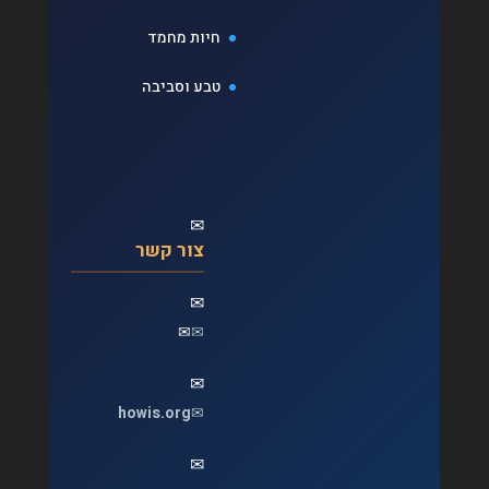
חיות מחמד
טבע וסביבה
✉
צור קשר
✉
✉
✉
✉
howis.org
✉
✉