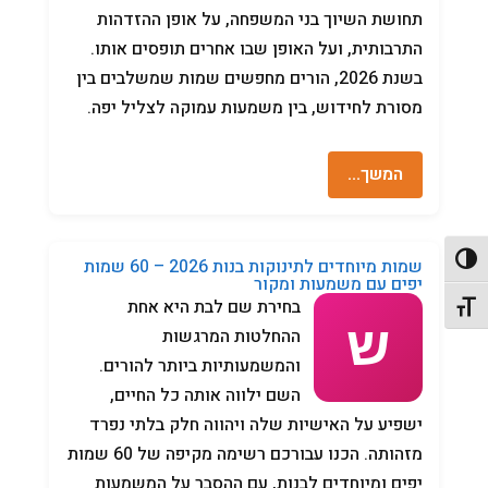
תחושת השיוך בני המשפחה, על אופן ההזדהות
התרבותית, ועל האופן שבו אחרים תופסים אותו.
בשנת 2026, הורים מחפשים שמות שמשלבים בין
מסורת לחידוש, בין משמעות עמוקה לצליל יפה.
המשך…
פעל/כבה ניגודיות גבוהה
שמות מיוחדים לתינוקות בנות 2026 – 60 שמות
יפים עם משמעות ומקור
בחירת שם לבת היא אחת
תג גודל גופן
ההחלטות המרגשות
והמשמעותיות ביותר להורים.
השם ילווה אותה כל החיים,
ישפיע על האישיות שלה ויהווה חלק בלתי נפרד
מזהותה. הכנו עבורכם רשימה מקיפה של 60 שמות
יפים ומיוחדים לבנות, עם ההסבר על המשמעות