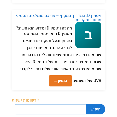
ויטמין D: המדריך המקיף – צריכה מומלצת, תסמיני
מחסור ומקורות
מה זה ויטמין D ומדוע הוא חשוב?
ויטמין D הוא ויטמין הממוסס
בשומן ובעל תפקידים חיוניים
לגוף האדם. הוא ייחודי בכך
שהוא גם מרכיב תזונתי שאנו אוכלים וגם הורמון
שגופנו מייצר. יתרה ייחודית של ויטמין D היא
שהוא מיוצר בעור כאשר העור שלנו נחשף לקרני
UVB של השמש.
המשך…
« רשומות ישנות
חיפוש