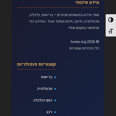
מידע איכותי
אתר מידע בנושאים מגוונים – בריאות, כלכלה,
פעל/כבה ניגודיות גבוהה
טכנולוגיה, חינוך, חיות מחמד ועוד. המידע הכי
שימושי במקום אחד.
תג גודל גופן
© 2026 howis.org
כל הזכויות שמורות
קטגוריות פופולריות
בריאות
טכנולוגיה
כסף וכלכלה
רכב