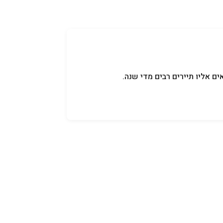
קניידלך
שמות לתינוקות
תנאי שימוש
ים אליו תיירים רבים מדי שנה.