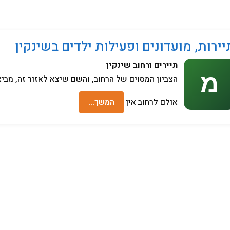
מחשבים
יירות, מועדונים ופעילות ילדים בשינקין
תיירים ורחוב שינקין
הצביון המסוים של הרחוב, והשם שיצא לאזור זה, מביא
אולם לרחוב אין
המשך…