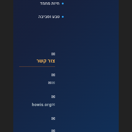
חיות מחמד
טבע וסביבה
✉
צור קשר
✉
✉
✉
✉
howis.org
✉
✉
✉