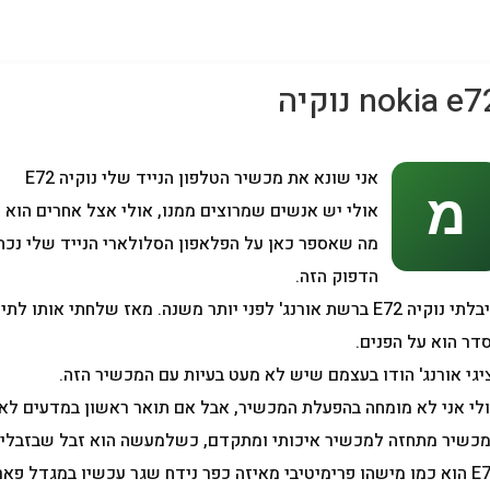
מחשבים
nokia e נוקיה
אני שונא את מכשיר הטלפון הנייד שלי נוקיה E72
אולי יש אנשים שמרוצים ממנו, אולי אצל אחרים הוא 
מה שאספר כאן על הפלאפון הסלולארי הנייד שלי נכ
הדפוק הזה.
דר הוא על הפנים.
יגי אורנג' הודו בעצמם שיש לא מעט בעיות עם המכשיר הזה.
לי אני לא מומחה בהפעלת המכשיר, אבל אם תואר ראשון במדעים לא
כשיר מתחזה למכשיר איכותי ומתקדם, כשלמעשה הוא זבל שבזבלים 
E72 הוא כמו מישהו פרימיטיבי מאיזה כפר נידח שגר עכשיו במגדל פ