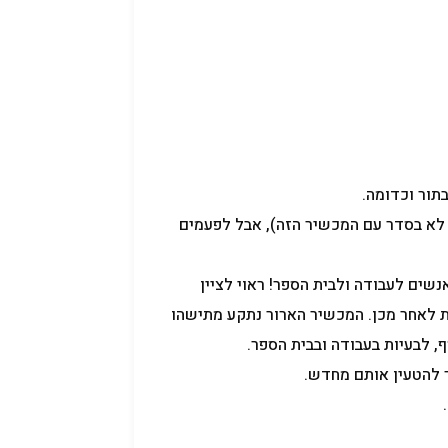
 לא בסדר עם המכשיר הזה), אבל לפעמים
ים המכשיר היה תקוע בשעות הבוקר, לא העיר אותי, וכך איחרנו 4 אנשים לעבודה ולבית הספר! ראוי לציין
בוקר ולעוד 2 צילצולים מספר דקות לאחר מכן. המכשיר הארור נתקע מתישהו
, לבעיות בעבודה ובבית הספר.
ך להטעין אותם מחדש.