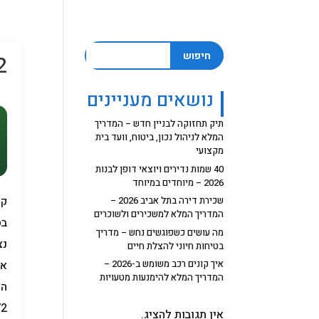
חיפוש
72
נושאים מעניינים
תיק תחזוקה לבניין חדש – המדריך
המלא לניהול נכון, ביטוח, וועד בית
מקצועי
40 שמות נדירים ויוצאי דופן לבנות
2026 – מיוחדים במיוחד
שכירת דירה בתל אביב 2026 –
המדריך המלא למשכירים ולשוכרים
בס
מה עושים כשפוגשים נחש – מדריך
נצ
בטיחות חיוני להצלת חיים
איך קונים רכב משומש ב-2026 –
או
המדריך המלא להימנעות מטעויות
המ
אין תגובות להציג.