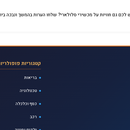
 לכם גם חוויות על מכשירי סלולארי? שלחו הערות בהמשך ונבכה ביח
קטגוריות פופולריו
בריאות
טכנולוגיה
כסף וכלכלה
רכב
ילדים וחינוך