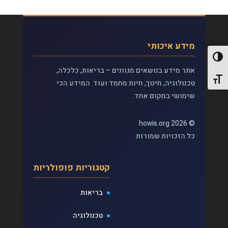
מידע איכותי
פעל/כבה ניגודיות גבוהה
אתר מידע בנושאים מגוונים – בריאות, כלכלה,
תג גודל גופן
טכנולוגיה, חינוך, חיות מחמד ועוד. המידע הכי
שימושי במקום אחד.
© 2026 howis.org
כל הזכויות שמורות
קטגוריות פופולריות
בריאות
טכנולוגיה