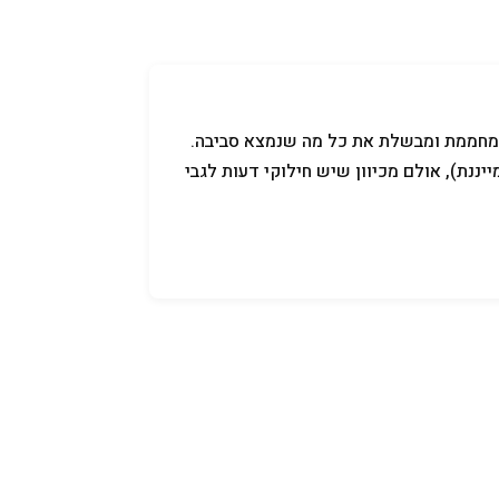
קניידלך
שמות לתינוקות
תנאי שימוש
ר מחממת ומבשלת את כל מה שנמצא סביבה.
יננת), אולם מכיוון שיש חילוקי דעות לגבי