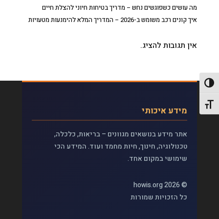
מה עושים כשפוגשים נחש – מדריך בטיחות חיוני להצלת חיים
איך קונים רכב משומש ב-2026 – המדריך המלא להימנעות מטעויות
אין תגובות להציג.
פעל/כבה ניגודיות גבוהה
תג גודל גופן
מידע איכותי
אתר מידע בנושאים מגוונים – בריאות, כלכלה,
טכנולוגיה, חינוך, חיות מחמד ועוד. המידע הכי
שימושי במקום אחד.
© 2026 howis.org
כל הזכויות שמורות