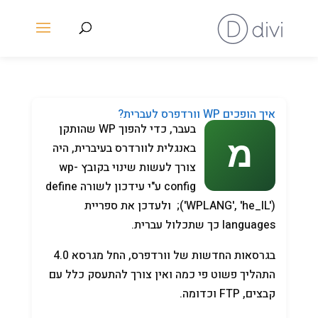
איך הופכים WP וורדפרס לעברית?
בעבר, כדי להפוך WP שהותקן
באנגלית לוורדרס בעיברית, היה
צורך לעשות שינוי בקובץ wp-
config ע"י עידכון לשורה define
('WPLANG', 'he_IL'); ולעדכן את ספריית
languages כך שתכלול עברית.
בגרסאות החדשות של וורדפרס, החל מגרסא 4.0
התהליך פשוט פי כמה ואין צורך להתעסק כלל עם
קבצים, FTP וכדומה.