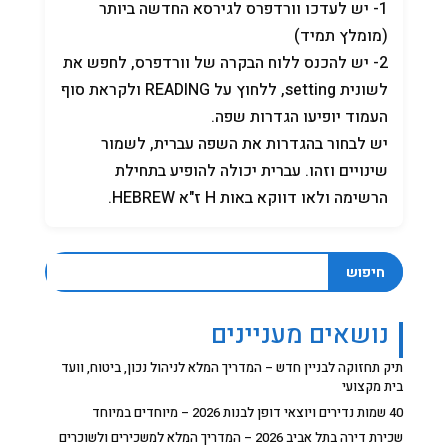
1- יש לעדכו וורדפרס לגירסא החדשה ביותר
(מומלץ תמיד)
2- יש להכנס ללוח הבקרה של וורדפרס, לחפש את
לשונית setting, ללחוץ על READING ולקראת סוף
העמוד יופיעו הגדרות שפה.
יש לבחור בהגדרות את השפה עברית, לשמור
שינויים וזהו. עברית יכולה להופיע בתחילת
הרשימה ולאו דווקא באות H ז"א HEBREW.
חיפוש
נושאים מעניינים
תיק תחזוקה לבניין חדש – המדריך המלא לניהול נכון, ביטוח, וועד
בית מקצועי
40 שמות נדירים ויוצאי דופן לבנות 2026 – מיוחדים במיוחד
שכירת דירה בתל אביב 2026 – המדריך המלא למשכירים ולשוכרים