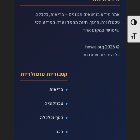
אתר מידע בנושאים מגוונים – בריאות, כלכלה,
טכנולוגיה, חינוך, חיות מחמד ועוד. המידע הכי
פעל/כבה ניגודיות גבוהה
שימושי במקום אחד.
תג גודל גופן
© 2026 howis.org
כל הזכויות שמורות
קטגוריות פופולריות
בריאות
טכנולוגיה
כסף וכלכלה
רכב