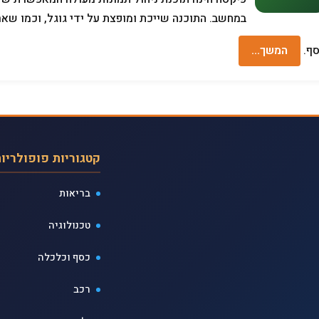
במחשב. התוכנה שייכת ומופצת על ידי גוגל, וכמו שאר 
ף.
המשך…
קטגוריות פופולריו
בריאות
טכנולוגיה
כסף וכלכלה
רכב