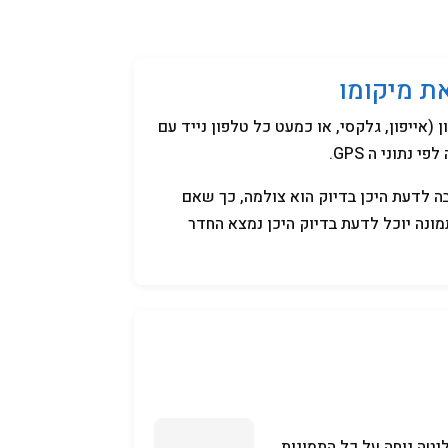
קניידלך
שמות לתינוקות
תנאי שימוש
ת מיקומו
אייפון, גלקסי, או כמעט כל טלפון נייד עם
ה לדעת היכן בדיוק הוא צולמה, כך שאם
נה יוכל לדעת בדיוק היכן נמצא החדר
יטה נוחה על כל התמונות