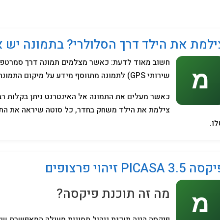
מחשבים
ילמת את הילד דרך הסלולרי? בתמונה יש א
חשוב מאוד לדעת: כאשר מצלמים תמונה דרך סמרטפון (
שירותי GPS) לתמונה מתווסף מידע על מיקום התמונה לפי נתוני ה GPS.
כאשר מעלים את התמונה אל האינטרנט ניתן בקלות רב
צילמת את הילד משחק בחדר, כל סוטה שיראה את התמו
ו.
ה PICASA 3.5 זיהוי פרצופים
מה זה תוכנת פיקסה?
פיקסה הינה תוכנת ניהול תמונות מעולה המאפשרת של