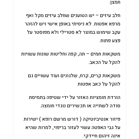
חמצן.
חלב עיזים – יש הטוענים שחלב עיזים מקל ואף
מרפא אפטות. לא ניסיתי באופן אישי ויש להזהר
עקב שימוש במוצר לא סטרילי ולא מפוסטר על
פצע פתוח.
משקאות חמים – תה, קפה וחליטות שונות עשויות
להקל על הכאב.
משקאות קרים, קרח, שלגונים ועוד עשויים גם
להקל על כאב אפטות
הורדת חומציות האזור על ידי שטיפה בתמיסת
סודה לשתייה או תכשירים נוגדי חומצה.
פיזור אנטיביוטיקה ( דורש מרשם רופא ) ישירות
על גבי האפטה עשוי לעזור בריפוי, למרות שהיא
אינה זיהום חיידקי.