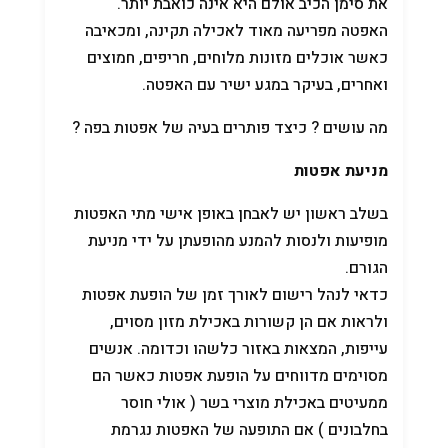
את סימן הכיב אולם היא אינה כואבת יותר.
האפטה מפריעה מאוד לאכילה תקינה, ומכאיבה
כאשר אוכלים מזונות מלוחים, חריפים, חמוצים
ואחרים, בעיקר במגע ישיר עם האפטה.
מה עושים ? כיצד פותרים בעיה של אפטות בפה ?
מניעת אפטות
בשלב ראשון יש לאבחן באופן אישי מתי האפטות
מופיעות ולנסות להמנע מהופעתן על ידי מניעת
הגורם.
כדאי לנהל רישום לאורך זמן של הופעת אפטות
ולראות אם הן קשורות באכילת מזון מסוים,
עייפות, המצאות באזור כלשהו וכדומה. אנשים
מסוימים מדווחים על הופעת אפטות כאשר הם
ממעיטים באכילת מוצרי בשר ( אולי חוסר
בחלבונים ) אם התופעה של האפטות נגרמת