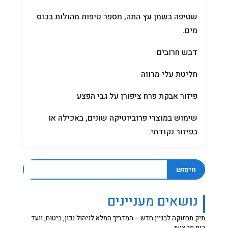
שטיפה בשמן עץ התה, מספר טיפות מהולות בכוס
מים.
דבש חרובים
חליטת עלי מרווה
פיזור אבקת פרח ציפורן על גבי הפצע
שימוש במוצרי פרוביוטיקה שונים, באכילה או
בפיזור נקודתי.
חיפוש
נושאים מעניינים
תיק תחזוקה לבניין חדש – המדריך המלא לניהול נכון, ביטוח, וועד
בית מקצועי