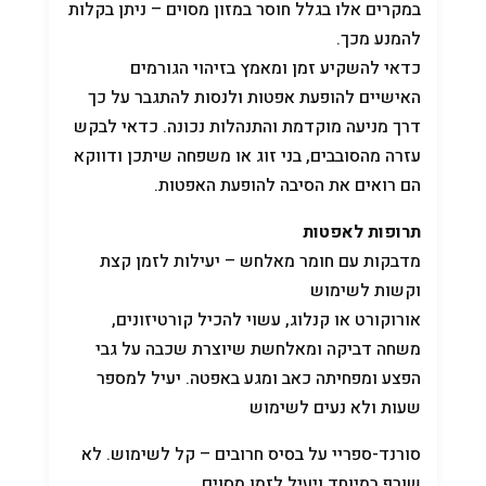
במקרים אלו בגלל חוסר במזון מסוים – ניתן בקלות
להמנע מכך.
כדאי להשקיע זמן ומאמץ בזיהוי הגורמים
האישיים להופעת אפטות ולנסות להתגבר על כך
דרך מניעה מוקדמת והתנהלות נכונה. כדאי לבקש
עזרה מהסובבים, בני זוג או משפחה שיתכן ודווקא
הם רואים את הסיבה להופעת האפטות.
תרופות לאפטות
מדבקות עם חומר מאלחש – יעילות לזמן קצת
וקשות לשימוש
אורוקורט או קנלוג, עשוי להכיל קורטיזונים,
משחה דביקה ומאלחשת שיוצרת שכבה על גבי
הפצע ומפחיתה כאב ומגע באפטה. יעיל למספר
שעות ולא נעים לשימוש
סורנד-ספריי על בסיס חרובים – קל לשימוש. לא
שורף במיוחד ויעיל לזמן מסוים.