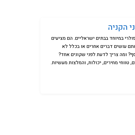
קניידלך
שמות לתינוקות
תנאי שימוש
י הקניה
ולרי במיוחד בבתים ישראליים. הם מציעים
תם עושים דברים אחרים או בכלל לא
ף? ומה צריך לדעת לפני שקונים אחד?
 טווחי מחירים, יכולות, והמלצות מעשיות.