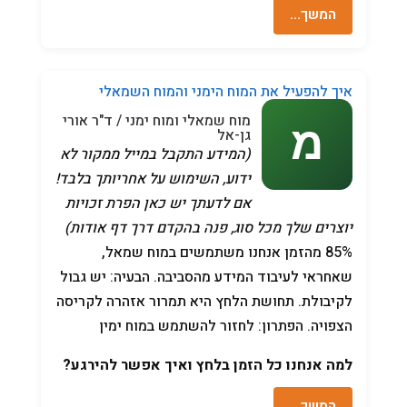
המשך…
איך להפעיל את המוח הימני והמוח השמאלי
מוח שמאלי ומוח ימני / ד"ר אורי
גן-אל
(המידע התקבל במייל ממקור לא
ידוע, השימוש על אחריותך בלבד!
אם לדעתך יש כאן הפרת זכויות
יוצרים שלך מכל סוג, פנה בהקדם דרך דף אודות)
85% מהזמן אנחנו משתמשים במוח שמאל,
שאחראי לעיבוד המידע מהסביבה. הבעיה: יש גבול
לקיבולת. תחושת הלחץ היא תמרור אזהרה לקריסה
הצפויה. הפתרון: לחזור להשתמש במוח ימין
למה אנחנו כל הזמן בלחץ ואיך אפשר להירגע?
המשך…