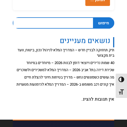
חיפוש
נושאים מעניינים
תיק תחזוקה לבניין חדש – המדריך המלא לניהול נכון, ביטוח, וועד
בית מקצועי
40 שמות נדירים ויוצאי דופן לבנות 2026 – מיוחדים במיוחד
שכירת דירה בתל אביב 2026 – המדריך המלא למשכירים ולשוכרים
מה עושים כשפוגשים נחש – מדריך בטיחות חיוני להצלת חיים
פעל/כבה ניגודיות גבוהה
איך קונים רכב משומש ב-2026 – המדריך המלא להימנעות מטעויות
תג גודל גופן
אין תגובות להציג.