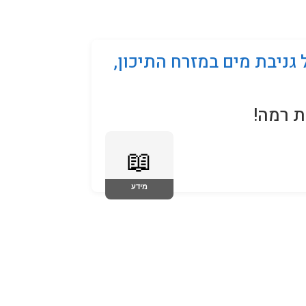
קניידלך
שמות לתינוקות
תנאי שימוש
 גניבת מים במזרח התיכון,
 רמה!