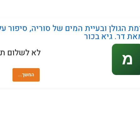
מחשבים
מת הגולן ובעיית המים של סוריה, סיפור על
את דר. גיא בכור
לא לשלום תת
המשך…