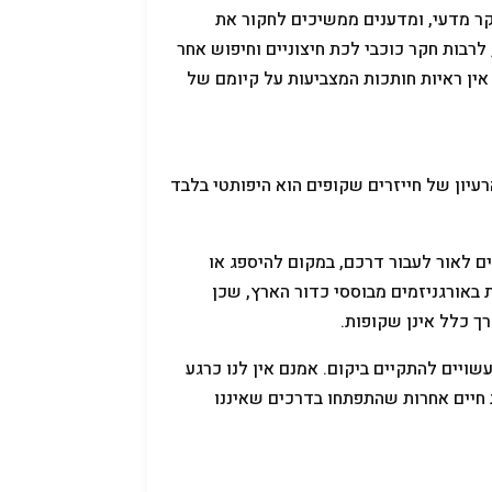
חקר מדעי, ומדענים ממשיכים לחקור את
רבות חקר כוכבי לכת חיצוניים וחיפוש אחר
אין ראיות חותכות המצביעות על קיומם של
רעיון של חייזרים שקופים הוא היפותטי בלבד
ם לאור לעבור דרכם, במקום להיספג או
באורגניזמים מבוססי כדור הארץ, שכן
ך כלל אינן שקופות.
ויים להתקיים ביקום. אמנם אין לנו כרגע
ת חיים אחרות שהתפתחו בדרכים שאיננו