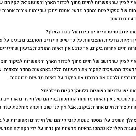
וי לציין שהאפשרות לחיים מחוץ לכדור הארץ והפוטנציאל לקיומם של
ום של ספקולציות ומחקר מדעי. אמנם ייתכן שקיימות צורות אחרות של 
עת בוודאות.
ם יתכן שיש חייזרים ביננו על כדור הארץ?
ן ראיות מדעיות המצביעות על כך שיש חייזרים מסתובבים בינינו על פ
רות חיים אחרות ביקום, אך כרגע אין ראיות התומכות ברעיון שחייזרים 
וי לציין שהמושג של חיים מחוץ לכדור הארץ והאפשרות לביקור חוצנ
דענים ממשיכים לחקור את הרעיונות הללו באמצעות מחקר ותצפית. ע
קורתית ולבסס את הבנתנו את היקום על ראיות מדעיות מבוססות.
ם יש עדויות רשמיות כלשהן לקיום חייזרים?
ון לעכשיו, אין ראיות מדעיות התומכות בקיומם של חייזרים או חיים 
יות צורות חיים אחרות ביקום, אבל אין לנו שום הוכחה מוחלטת שזה 
הלך השנים עלו מספר טענות לגבי קיומם של חייזרים ואפשרות של ביק
ענות הללו לא נתמכו בראיות מדעיות והן נדחו על ידי הקהילה המדעי