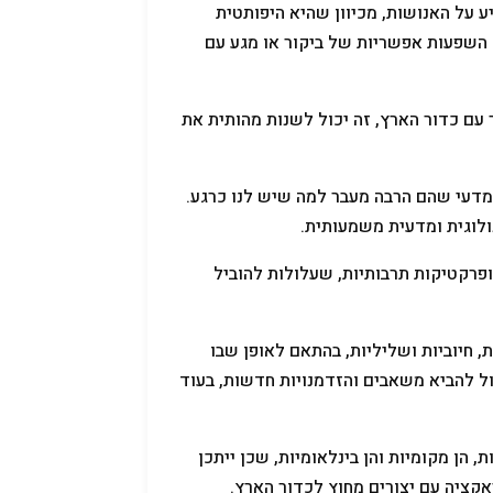
 על האנושות, מכיוון שהיא היפותטית
 השפעות אפשריות של ביקור או מגע עם
ר עם כדור הארץ, זה יכול לשנות מהותית את
 מדעי שהם הרבה מעבר למה שיש לנו כרגע.
ולוגית ומדעית משמעותית.
 ופרקטיקות תרבותיות, שעלולות להוביל
 חיוביות ושליליות, בהתאם לאופן שבו
ול להביא משאבים והזדמנויות חדשות, בעוד
 הן מקומיות והן בינלאומיות, שכן ייתכן
קציה עם יצורים מחוץ לכדור הארץ.