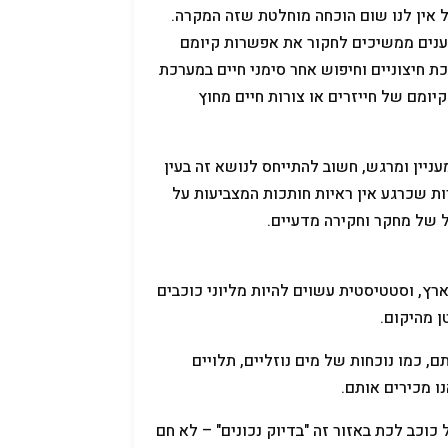
ל אין לנו שום הוכחה מוחלטת שזה המקרה.
דענים ממשיכים לחקור את אפשרות קיומם
ת חיצוניים וחיפוש אחר סימני חיים במערכת
יומם של חייזרים או צורות חיים מחוץ
עניין ומרגש, חשוב להתייחס לנושא זה בעין
ות שכרגע אין ראיות חותכות המצביעות על
ל של מחקר וחקירה מדעיים.
ץ, וסטטיסטית עשוים להיות מליוני כוכבים
ן מהיקום.
 כמו נוכחות של מים נוזליים, תלויים
ו מכירים אותם.
 כוכב לכת באזור זה "בדיוק נכונים" – לא חם