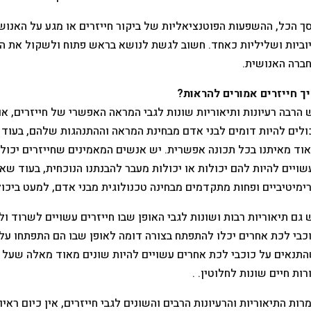
ך הכל, ההשפעות הפוטנציאליות של ביקור חייזרים או מגע על האנושו
וביות ושליליות כאחד. חשוב לגשת לנושא בראש פתוח ולשקול את ה
ברה האנושית.
ך חייזרים אמורים להראות?
 הרבה רעיונות ותיאוריות שונות לגבי המראה האפשרי של חייזרים, א
ולים להיות דומים לבני אדם מבחינת המראה וההתנהגות שלהם, בעוד
וד מאיתנו בכל תכונה אפשרית. יש אנשים המאמינים שחייזרים יכול
שויים להיות להם יכולות או יכולות מעבר להבנתנו הנוכחית, בעוד שא
ימיטיביים ופחות מתקדמים מבחינה טכנולוגית מבני אדם, למעט ביכול
 גם תיאוריות רבות ושונות לגבי האופן שבו חייזרים עשויים לשרוד 
כבי לכת אחרים יכלו להתפתח בצורה דומה לאופן שבו הם התפתחו על 
תנאים על כוכבי לכת אחרים עשויים להיות שונים מאוד מאלה שעל 
רות חיים שונות לחלוטין. .
רות התיאוריות והרעיונות הרבים והשונים לגבי חייזרים, אין כיום רא