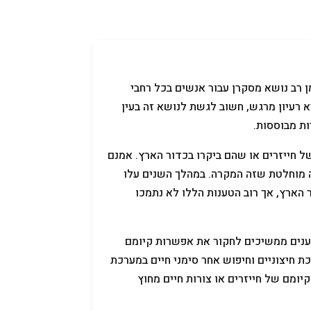
קניידלך
שמות לתינוקות
תנאי שימוש
מן רב נושא מסקרן עבור אנשים בכל רחבי
 רעיון מרגש, חשוב לגשת לנושא זה בעין
ות מבוססות.
של חייזרים או שהם ביקרו בכדור הארץ. אמנם
חה מוחלטת שזה המקרה. במהלך השנים עלו
 הארץ, אך רוב הטענות הללו לא נתמכו
דענים ממשיכים לחקור את אפשרות קיומם
ת חיצוניים וחיפוש אחר סימני חיים במערכת
יומם של חייזרים או צורות חיים מחוץ