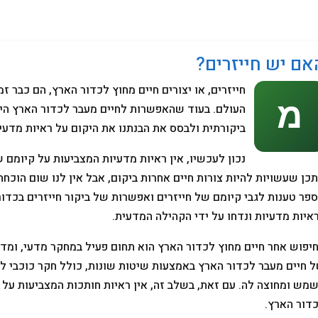
מחשבים
אם יש חייזרים?
חייזרים, או יצורים חיים מחוץ לכדור הארץ, הם כבר ז
העולם. בעוד שהאפשרות לחיים מעבר לכדור הארץ היא
ביקורתית ולבסס את הבנתנו את היקום על ראיות מדעי
נכון לעכשיו, אין ראיות מדעיות המצביעות על קיומם 
תכן שעשויות להיות צורות חיים אחרות ביקום, אבל אין לנו שום הוכ
פר טענות לגבי קיומם של חייזרים ואפשרות של ביקור חייזרים בכדור
איות מדעיות ונדחו על ידי הקהילה המדעית.
יפוש אחר חיים מחוץ לכדור הארץ הוא תחום פעיל במחקר מדעי, ומ
 חיים מעבר לכדור הארץ באמצעות שיטות שונות, כולל חקר כוכבי לכ
מש ומחוצה לה. עם זאת, בשלב זה, אין ראיות חותכות המצביעות על ק
דור הארץ.