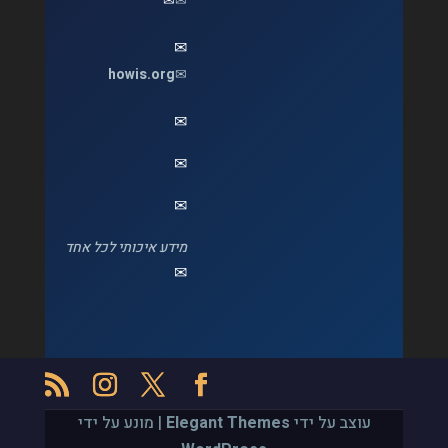
✉
✉
✉
howis.org
✉
✉
✉
✉
מידע איכותי לכל אחד
✉
עוצב על ידי
Elegant Themes
| מונע על ידי