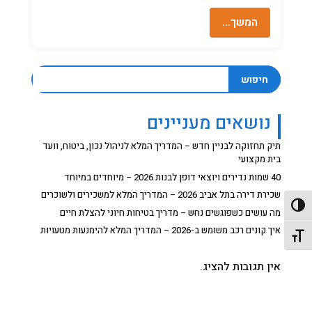
המשך…
חיפוש
נושאים מעניינים
תיק תחזוקה לבניין חדש – המדריך המלא לניהול נכון, ביטוח, וועד
בית מקצועי
40 שמות נדירים ויוצאי דופן לבנות 2026 – מיוחדים במיוחד
שכירת דירה בתל אביב 2026 – המדריך המלא למשכירים ולשוכרים
פעל/כבה ניגודיות גבוהה
מה עושים כשפוגשים נחש – מדריך בטיחות חיוני להצלת חיים
איך קונים רכב משומש ב-2026 – המדריך המלא להימנעות מטעויות
תג גודל גופן
אין תגובות להציג.