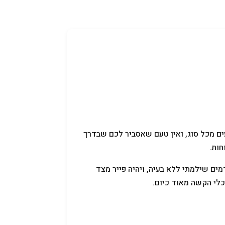
קניידלך
שמות לתינוקות
תנאי שימוש
ם מכל סוג, ואין טעם שאסביר לכם שבדרך
חות.
מים שילמתי ללא בעיה, ויהיה פייר מצד
כלי הקשה מאוד כיום.