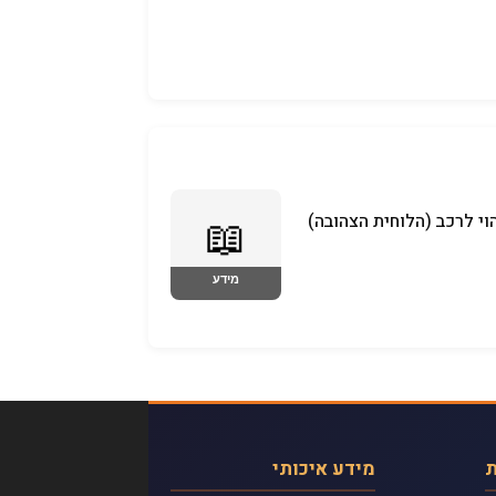
וי לרכב (הלוחית הצהובה)
ת
מידע איכותי