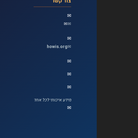
צור קשר
✉
✉
✉
✉
howis.org
✉
✉
✉
✉
מידע איכותי לכל אחד
✉