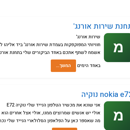
מחשבים
חנת שירות אורנג'
שירות אורנג'
חוויותי המפוקפקות בעמדת שירות אורנג' ביד אליהו לי
אשמח לשתף אתכם באחד הביקורים שלי בתחנת אורנג'
באחד הימים
המשך…
nokia e נוקיה
אני שונא את מכשיר הטלפון הנייד שלי נוקיה E72
אולי יש אנשים שמרוצים ממנו, אולי אצל אחרים הוא 
מה שאספר כאן על הפלאפון הסלולארי הנייד שלי נכ