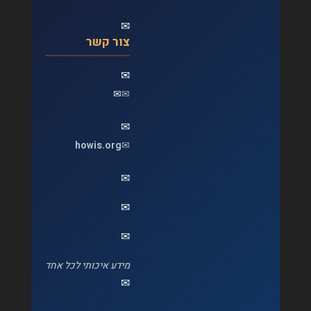
✉
צור קשר
✉
✉
✉
✉
howis.org
✉
✉
✉
✉
מידע איכותי לכל אחד
✉