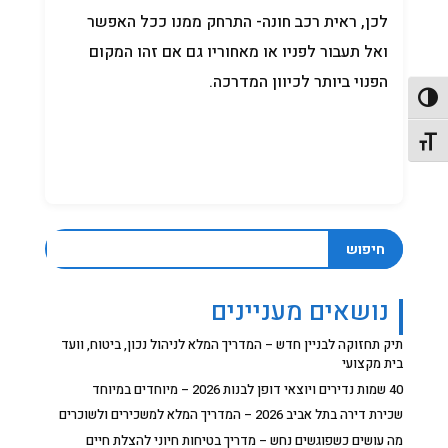
לכן, ראית רכב חונה- התרחק ממנו ככל האפשר
ואל תעבור לפניו או מאחוריו גם אם זהו המקום
הפנוי ביותר לכיוון המדרכה.
פעל/כבה ניגודיות גבוהה
תג גודל גופן
חיפוש
נושאים מעניינים
תיק תחזוקה לבניין חדש – המדריך המלא לניהול נכון, ביטוח, וועד
בית מקצועי
40 שמות נדירים ויוצאי דופן לבנות 2026 – מיוחדים במיוחד
שכירת דירה בתל אביב 2026 – המדריך המלא למשכירים ולשוכרים
מה עושים כשפוגשים נחש – מדריך בטיחות חיוני להצלת חיים