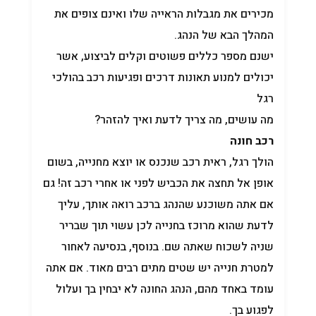
מכירים את מגבלות הראייה שלו ואינם צופים את
המהלך הבא של הנהג.
ישנם מספר כללים פשוטים וקלים לביצוע, אשר
יכולים למנוע תאונות דרכים ופגיעות רכב בהולכי
רגל
מה עושים, מה צריך לדעת ואיך להזהר?
רכב חונה
הולך רגל, ראית רכב שנכנס או יוצא מחנייה, בשום
אופן אל תחצה את הכביש לפני או אחרי רכב זה! גם
אם אתה משוכנע שהנהג ברכב רואה אותך, עליך
לדעת שהוא מרוכז בחנייה לכן עשוי תוך שבריר
שניה לשכוח שאתה שם. בנוסף, בנסיעה לאחור
למטרת חנייה יש שטים מתים רבים מאוד. אם אתה
עומד באחד מהם, הנהג החונה לא יבחין בך ועלול
לפגוע בך.