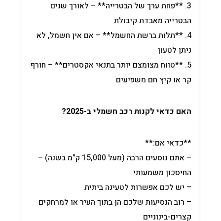
3. **פחת ערך של הבטרייה** – לאורך שנים
הבטרייה מאבדת קיבולת
4. **תלות ברשת החשמל** – אם אין חשמל, לא
ניתן לטעון
5. **טווח מצומצם יותר בתנאי אקסטרים** – חורף
קר או קיץ חם משפיעים
האם כדאי לקנות רכב חשמלי ב-2025?
**כדאי אם:**
– אתם נוסעים הרבה (מעל 15,000 ק"מ בשנה) –
החיסכון משמעותי
– יש לכם אפשרות לטעינה ביתית
– רוב הנסיעות שלכם הן בתוך העיר או למרחקים
קצרים-בינוניים