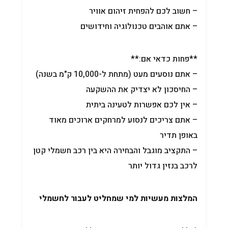
– חשוב לכם להפחית זיהום אוויר
– אתם אוהבים טכנולוגיה וחידושים
**פחות כדאי אם:**
– אתם נוסעים מעט (מתחת ל-10,000 ק"מ בשנה)
– החיסכון לא יצדיק את ההשקעה
– אין לכם אפשרות לטעינה ביתית
– אתם צריכים לנסוע למרחקים ארוכים מאוד
באופן תדיר
– התקציב מוגבל והבחירה היא בין רכב חשמלי קטן
לרכב בנזין גדול יותר
המלצות מעשיות למי שמחליט לעבור לחשמלי