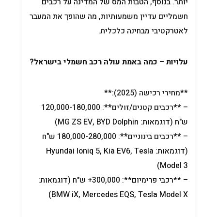
יותר. בנוסף, הטבות המס של המדינה על רכבים
חשמליים עדיין משמעותיות, מה שהופך את המעבר
לאטרקטיבי מבחינה כלכלית.
עלויות – כמה באמת עולה רכב חשמלי בישראל?
**מחירי רכישה (2025):**
– **רכבים קטנים/זולים**: 120,000-180,000
ש"ח (דוגמאות: MG ZS EV, BYD Dolphin)
– **רכבים בינוניים**: 180,000-280,000 ש"ח
(דוגמאות: Hyundai Ioniq 5, Kia EV6, Tesla
Model 3)
– **רכבי פרימיום**: 300,000+ ש"ח (דוגמאות:
BMW iX, Mercedes EQS, Tesla Model X)