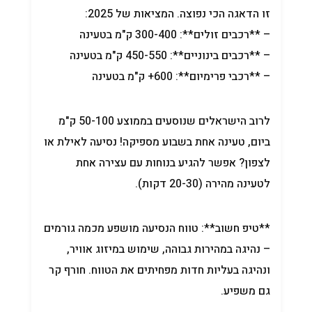
זו הדאגה הכי נפוצה. המציאות של 2025:
– **רכבים זולים**: 300-400 ק"מ בטעינה
– **רכבים בינוניים**: 450-550 ק"מ בטעינה
– **רכבי פרימיום**: 600+ ק"מ בטעינה
לרוב הישראלים שנוסעים בממוצע 50-100 ק"מ
ביום, טעינה אחת בשבוע מספיקה! נסיעה לאילת או
לצפון? אפשר להגיע בנוחות עם עצירה אחת
לטעינה מהירה (20-30 דקות).
**טיפ חשוב**: טווח הנסיעה מושפע מכמה גורמים
– נהיגה במהירות גבוהה, שימוש במיזוג אוויר,
ונהיגה בעליות חדות מפחיתים את הטווח. חורף קר
גם משפיע.