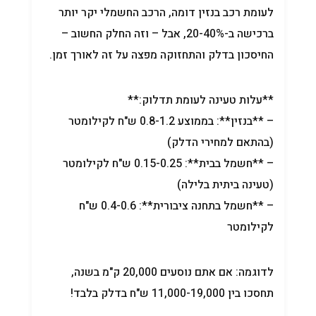
לעומת רכב בנזין דומה, הרכב החשמלי יקר יותר
ברכישה ב-20-40%, אבל – וזה החלק החשוב –
החיסכון בדלק והתחזוקה מפצה על זה לאורך זמן.
**עלות טעינה לעומת תדלוק:**
– **בנזין**: בממוצע 0.8-1.2 ש"ח לקילומטר
(בהתאם למחירי הדלק)
– **חשמל בבית**: 0.15-0.25 ש"ח לקילומטר
(טעינה ביתית בלילה)
– **חשמל בתחנה ציבורית**: 0.4-0.6 ש"ח
לקילומטר
לדוגמה: אם אתם נוסעים 20,000 ק"מ בשנה,
תחסכו בין 11,000-19,000 ש"ח בדלק בלבד!