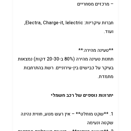
– מרכזים מסחריים
חברות עיקריות: Electra, Charge-it, Ielectric,
ועוד.
**טעינה מהירה:**
תחנות טעינה מהירה (80% ב-20-30 דקות) נמצאות
בעיקר על כבישים בין-עירוניים. רשת בהתרחבות
מתמדת.
יתרונות נוספים של רכב חשמלי
1. **שקט מוחלט** – אין רעש מנוע, חווית נהיגה
שקטה ונעימה