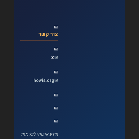
✉
צור קשר
✉
✉
✉
✉
howis.org
✉
✉
✉
✉
מידע איכותי לכל אחד